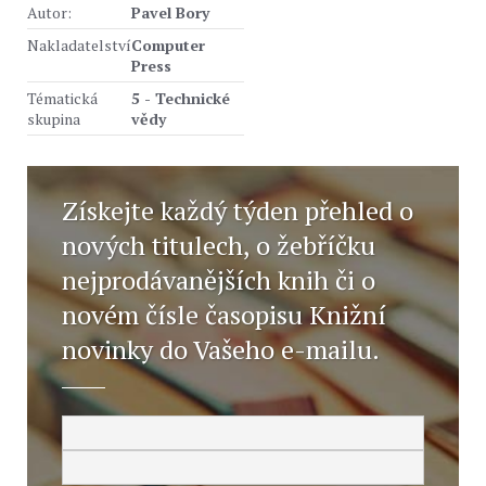
Autor:
Pavel Bory
Nakladatelství
Computer
Press
Tématická
5 - Technické
skupina
vědy
Získejte každý týden přehled o
nových titulech, o žebříčku
nejprodávanějších knih či o
novém čísle časopisu Knižní
novinky do Vašeho e-mailu.