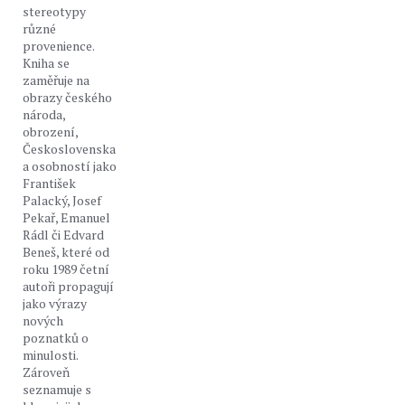
stereotypy
různé
provenience.
Kniha se
zaměřuje na
obrazy českého
národa,
obrození,
Československa
a osobností jako
František
Palacký, Josef
Pekař, Emanuel
Rádl či Edvard
Beneš, které od
roku 1989 četní
autoři propagují
jako výrazy
nových
poznatků o
minulosti.
Zároveň
seznamuje s