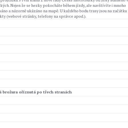
eských. Nejen že se hezky pokocháte během jízdy, ale navštívíte i mnoho
áno a názorně ukázáno na mapě. U každého bodu trasy jsou na začátku
kty (webové stránky, telefony na správce apod.).
á brožura oříznutá po třech stranách