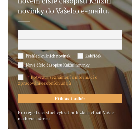
novém čísle časopisu Knižní
novinky do Vašeho e-mailu.
Přehled knižních novinek
Žebříček
Nové číslo časopisu Knižní novinky
Potvrzuji seznámení s informací o
*
zpracování osobních údajů
Pro registraci stačí vybrat položku a vložit Vaši e-
mailovou adresu.