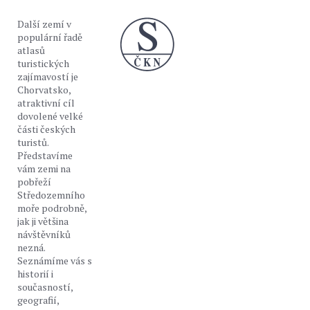
Další zemí v
populární řadě
atlasů
turistických
zajímavostí je
Chorvatsko,
atraktivní cíl
dovolené velké
části českých
turistů.
Představíme
vám zemi na
pobřeží
Středozemního
moře podrobně,
jak ji většina
návštěvníků
nezná.
Seznámíme vás s
historií i
současností,
geografií,