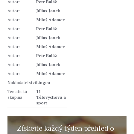
Autor:
Petr Baláž
Autor:
Július Janek
Autor:
Miloš Adamec
Autor:
Petr Baláž
Autor:
Július Janek
Autor:
Miloš Adamec
Autor:
Petr Baláž
Autor:
Július Janek
Autor:
Miloš Adamec
Nakladatelství
Lingea
Tématická
11-
skupina
Tělovýchova a
sport
Získejte každý týden přehled o