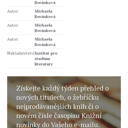
Beránková
Autor:
Michaela
Beránková
Autor:
Michaela
Beránková
Autor:
Michaela
Beránková
Nakladatelství
Institut pro
studium
literatury
Získejte každý týden přehled o
nových titulech, o žebříčku
nejprodávanějších knih či o
novém čísle časopisu Knižní
novinky do Vašeho e-mailu.