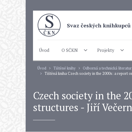
Svaz českých knihkupců 
Úvod
O SČKN
Projekty
Úvod
Tištěné knihy
Odborná a technická literatu
Tištěná kniha Czech society in the 2000s: a report o
Czech society in the 2
structures - Jiří Večer