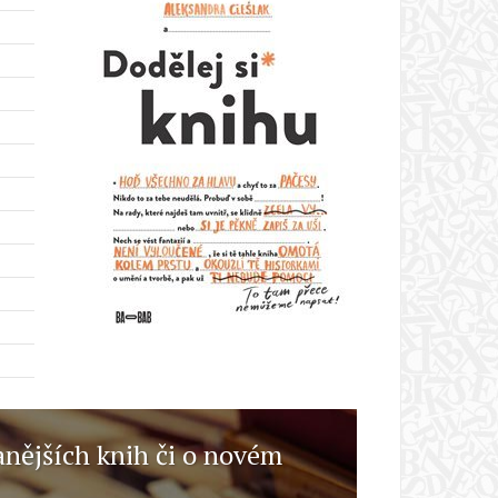
anějších knih či o novém