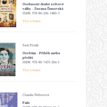
Osobnosti druhé světové
války - Zuzana Ďanovská
ISBN: 978-80-206-1480-3
Více o knize
Sam Pivnik
Osvětim - Příběh mého
přežití
ISBN: 978-80-7433-284-5
Více o knize
Claudia Weberová
Pakt