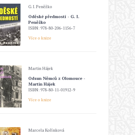
G. I. Peněžko
Oděské předmostí - G. I.
Peněžko
ISBN: 978-80-206-1156-7
Více o knize
Martin Hájek
Odsun Němců z Olomouce -
Martin Hájek
ISBN: 978-80-11-01912-9
Více o knize
Marcela Kořínková