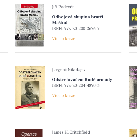
Jiří Padevět
Odbojová skupina bratří
Mašínů
ISBN: 978-80-200-2676-7
Více o knize
Jevgenij Nikolajev
Odstřelovačem Rudé armády
ISBN: 978-80-204-4890-3
Více o knize
James H. Critchfield