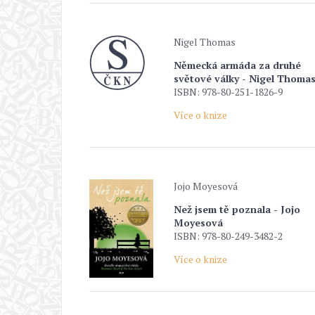
Nigel Thomas
Německá armáda za druhé
světové války - Nigel Thoma
ISBN: 978-80-251-1826-9
Více o knize
Jojo Moyesová
Než jsem tě poznala - Jojo
Moyesová
ISBN: 978-80-249-3482-2
Více o knize