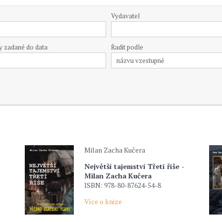
Vydavatel
y zadané do data
Řadit podle
Milan Zacha Kučera
Největší tajemství Třetí říše -
Milan Zacha Kučera
ISBN: 978-80-87624-54-8
Více o knize