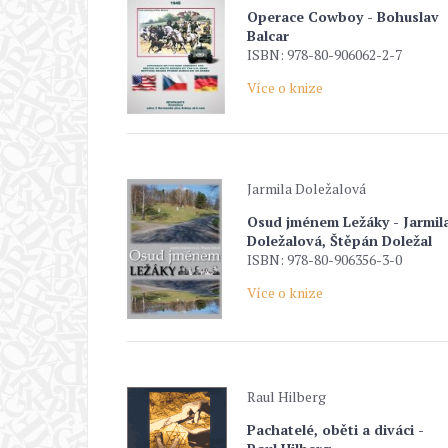
Operace Cowboy - Bohuslav
Balcar
ISBN: 978-80-906062-2-7
Více o knize
Jarmila Doležalová
Osud jménem Ležáky - Jarmil
Doležalová, Štěpán Doležal
ISBN: 978-80-906356-3-0
Více o knize
Raul Hilberg
Pachatelé, oběti a diváci -