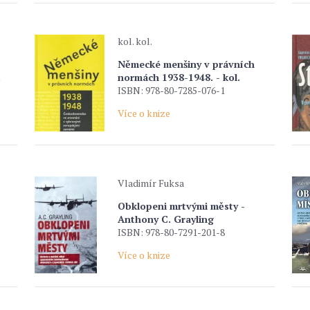
kol. kol.
Německé menšiny v právních
s
normách 1938-1948. - kol.
ISBN: 978-80-7285-076-1
Více o knize
Vladimír Fuksa
Obklopeni mrtvými městy -
Anthony C. Grayling
ISBN: 978-80-7291-201-8
Více o knize