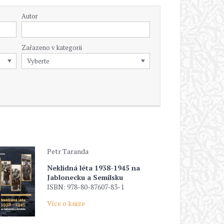
Autor
Zařazeno v kategorii
Petr Taranda
Neklidná léta 1938-1945 na
Jablonecku a Semilsku
ISBN: 978-80-87607-83-1
Více o knize