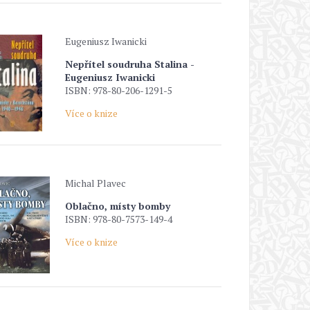
Eugeniusz Iwanicki
Nepřítel soudruha Stalina -
Eugeniusz Iwanicki
ISBN: 978-80-206-1291-5
Více o knize
Michal Plavec
Oblačno, místy bomby
ISBN: 978-80-7573-149-4
Více o knize