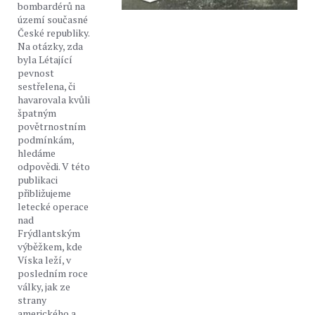
bombardérů na
území současné
České republiky.
Na otázky, zda
byla Létající
pevnost
sestřelena, či
havarovala kvůli
špatným
povětrnostním
podmínkám,
hledáme
odpovědi. V této
publikaci
přibližujeme
letecké operace
nad
Frýdlantským
výběžkem, kde
Víska leží, v
posledním roce
války, jak ze
strany
amerického a