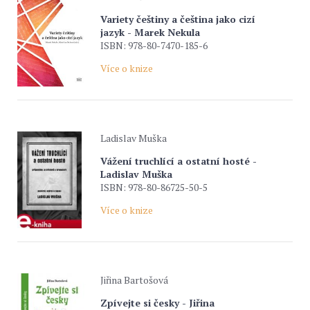
Variety češtiny a čeština jako cizí
jazyk - Marek Nekula
ISBN: 978-80-7470-185-6
Více o knize
Ladislav Muška
Vážení truchlící a ostatní hosté -
Ladislav Muška
ISBN: 978-80-86725-50-5
Více o knize
Jiřina Bartošová
Zpívejte si česky - Jiřina