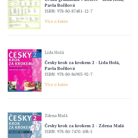
Pavla Bořilová
ISBN: 978-80-87481-12-7
Více o knize
Lída Holá
Česky krok za krokem 2 - Lída Holá,
Pavla Bořilová
ISBN: 978-80-86903-92-7
Více o knize
Zdena Malá
Česky krok za krokem 2 - Zdena Malá
ISBN: 978-80-7470-108-5