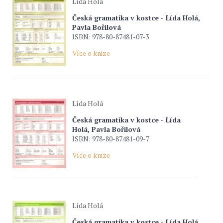
Lída Holá
Česká gramatika v kostce - Lída Holá,
Pavla Bořilová
ISBN: 978-80-87481-07-3
Více o knize
Lída Holá
Česká gramatika v kostce - Lída
Holá, Pavla Bořilová
ISBN: 978-80-87481-09-7
Více o knize
Lída Holá
Česká gramatika v kostce - Lída Holá,