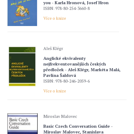
you - Karla Hronová, Josef Hron
ISBN: 978-80-254-3660-8
Více o knize
Aleš Klégr
Anglické ekvivalenty
nejfrekventovanějších českých
předložek - Aleš Klégr, Markéta Malá,
Pavlína Šaldová
ISBN: 978-80-246-2059-6
Více o knize
Miroslav Malovec
Basic Czech Conversation Guide -
Miroslav Malovec, Stanislava