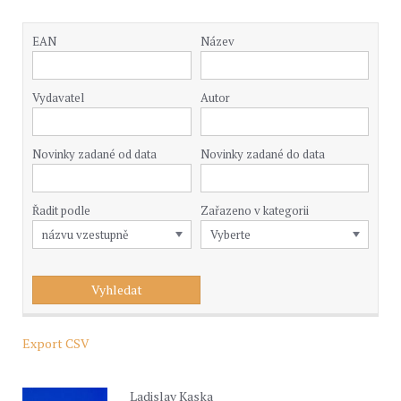
EAN
Název
Vydavatel
Autor
Novinky zadané od data
Novinky zadané do data
Řadit podle
Zařazeno v kategorii
Export CSV
Ladislav Kaska