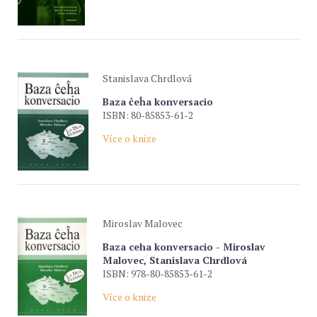
Stanislava Chrdlová
Baza ĉeĥa konversacio
ISBN: 80-85853-61-2
Více o knize
Miroslav Malovec
Baza ceha konversacio - Miroslav
Malovec, Stanislava Chrdlová
ISBN: 978-80-85853-61-2
Více o knize