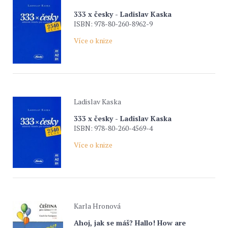
333 x česky - Ladislav Kaska
ISBN: 978-80-260-8962-9
Více o knize
Ladislav Kaska
333 x česky - Ladislav Kaska
ISBN: 978-80-260-4569-4
Více o knize
Karla Hronová
Ahoj, jak se máš? Hallo! How are