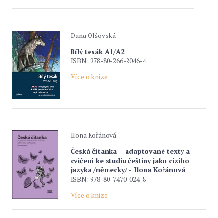
Dana Olšovská
Bílý tesák A1/A2
ISBN: 978-80-266-2046-4
Více o knize
Ilona Kořánová
Česká čítanka – adaptované texty a
cvičení ke studiu češtiny jako cizího
jazyka /německy/ - Ilona Kořánová
ISBN: 978-80-7470-024-8
Více o knize