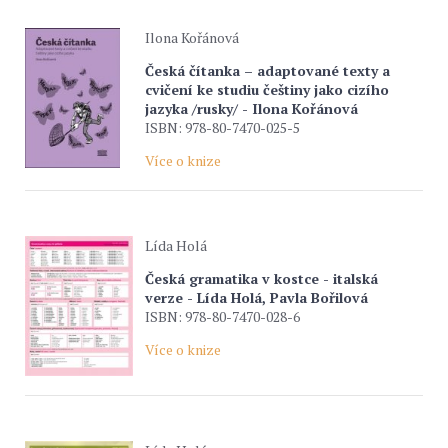
Ilona Kořánová
Česká čítanka – adaptované texty a
cvičení ke studiu češtiny jako cizího
jazyka /rusky/ - Ilona Kořánová
ISBN: 978-80-7470-025-5
Více o knize
Lída Holá
Česká gramatika v kostce - italská
verze - Lída Holá, Pavla Bořilová
ISBN: 978-80-7470-028-6
Více o knize