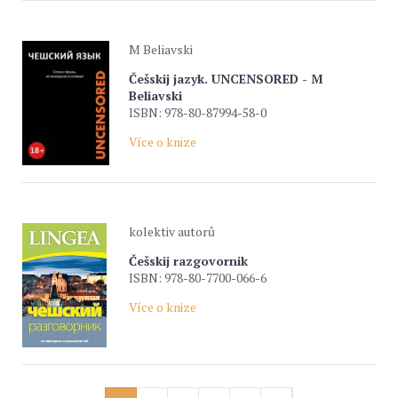
M Beliavski
Češskij jazyk. UNCENSORED - M
Beliavski
ISBN: 978-80-87994-58-0
Více o knize
kolektiv autorů
Češskij razgovornik
ISBN: 978-80-7700-066-6
Více o knize