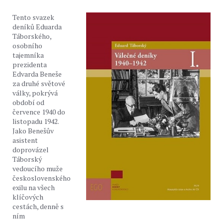
Tento svazek
deníků Eduarda
Táborského,
osobního
tajemníka
prezidenta
Edvarda Beneše
za druhé světové
války, pokrývá
období od
července 1940 do
listopadu 1942.
Jako Benešův
asistent
doprovázel
Táborský
vedoucího muže
československého
exilu na všech
klíčových
cestách, denně s
ním