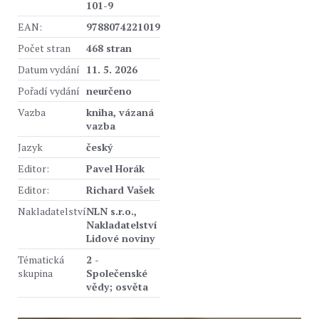
101-9
EAN:
9788074221019
Počet stran
468 stran
Datum vydání
11. 5. 2026
Pořadí vydání
neurčeno
Vazba
kniha, vázaná
vazba
Jazyk
český
Editor:
Pavel Horák
Editor:
Richard Vašek
Nakladatelství
NLN s.r.o.,
Nakladatelství
Lidové noviny
Tématická
2 -
skupina
Společenské
vědy; osvěta