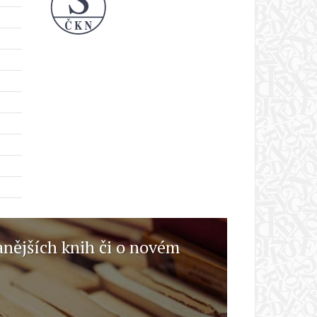
anějších knih či o novém