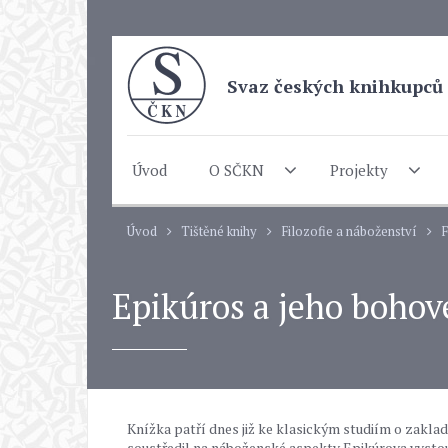
Svaz českých knihkupců 
Úvod
O SČKN
Projekty
Úvod
Tištěné knihy
Filozofie a náboženství
F
Epikúros a jeho bohov
Knížka patří dnes již ke klasickým studiím o zaklada
soustředil na náboženské aspekty Epikúrova vysto