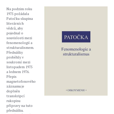
Na podzim roku
1975 požádala
Patočku skupina
literárních
vědců, aby
pojednal o
souvislosti mezi
fenomenologií a
strukturalismem.
Přednášky
proběhly v
soukromí mezi
listopadem 1975
a lednem 1976.
Přepis
magnetofonového
záznamu je
doplněn
transkripcí
rukopisu
přípravy na tuto
přednášku.