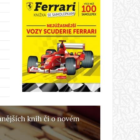
anějších knih či o novém