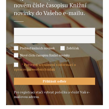
novém čísle časopisu Knižní
novinky do Vašeho e-mailu.
Přehled knižních novinek
Žebříček
Nové číslo časopisu Knižní novinky
Potvrzuji seznámení s informací o
*
zpracování osobních údajů
Pro registraci stačí vybrat položku a vložit Vaši e-
mailovou adresu.