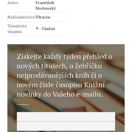
Autor:
František
Hodonský
Nakladatelství
Vltavín
Tématická
9 - Umění
skupina
Získejte každý týden přehled o
nových titulech, o žebříčku
nejprodávanějších knih či o
novém čísle časopisu Knižní
novinky do Vašeho e-mailu.