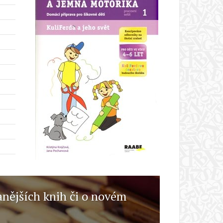
anějších knih či o novém