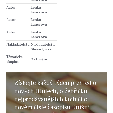
Autor:
Lenka
Lanczová
Autor:
Lenka
Lanczová
Autor:
Lenka
Lanczová
Nakladatelství
Nakladatelství
Slovart, s.r.o.
Tématická
9 - Umění
skupina
Získejte každý týden přehled o
nových titulech, o žebříčku
nejprodávanějších knih či o
novém čísle časopisu Knižní