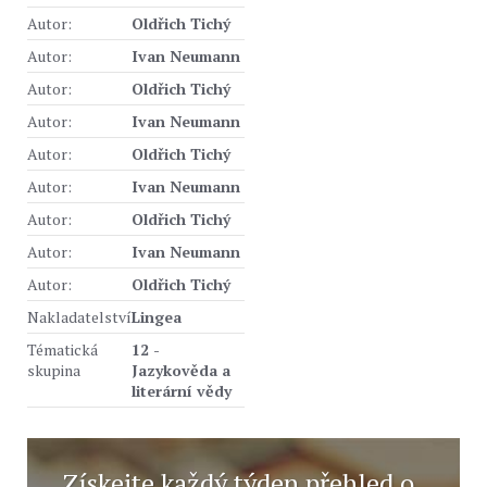
Autor:
Oldřich Tichý
Autor:
Ivan Neumann
Autor:
Oldřich Tichý
Autor:
Ivan Neumann
Autor:
Oldřich Tichý
Autor:
Ivan Neumann
Autor:
Oldřich Tichý
Autor:
Ivan Neumann
Autor:
Oldřich Tichý
Nakladatelství
Lingea
Tématická
12 -
skupina
Jazykověda a
literární vědy
Získejte každý týden přehled o