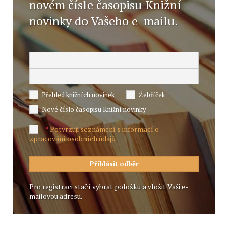
novém čísle časopisu Knižní
novinky do Vašeho e-mailu.
Přehled knižních novinek
Žebříček
Nové číslo časopisu Knižní novinky
Potvrzuji seznámení s informací o
*
zpracování osobních údajů
Pro registraci stačí vybrat položku a vložit Vaši e-
mailovou adresu.