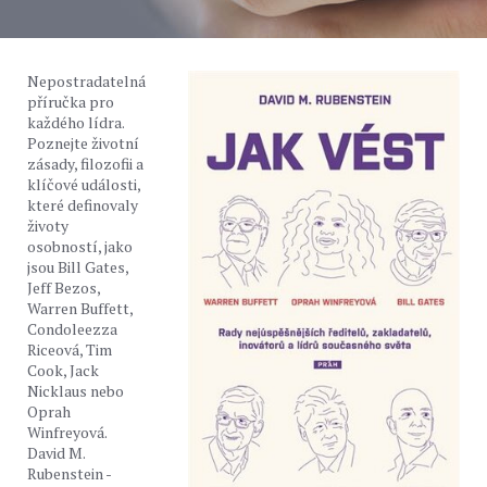
Nepostradatelná
příručka pro
každého lídra.
Poznejte životní
zásady, filozofii a
klíčové události,
které definovaly
životy
osobností, jako
jsou Bill Gates,
Jeff Bezos,
Warren Buffett,
Condoleezza
Riceová, Tim
Cook, Jack
Nicklaus nebo
Oprah
Winfreyová.
David M.
Rubenstein -