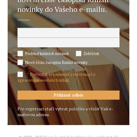
novinky do Vašeho e-mailu.
Přehled knižních novinek
Žebříček
Nové číslo časopisu Knižní novinky
Potvrzuji seznámení s informací o
*
zpracování osobních údajů
Pro registraci stačí vybrat položku a vložit Vaši e-
mailovou adresu.