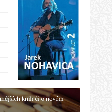
anějších knih či o novém