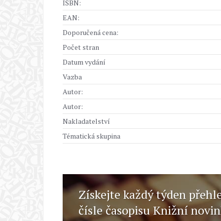
ISBN:
EAN:
Doporučená cena:
Počet stran
Datum vydání
Vazba
Autor:
Autor:
Nakladatelství
Tématická skupina
Získejte každý týden přehl
čísle časopisu Knižní novi