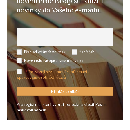
novém čísle časopisu Knižní
novinky do Vašeho e-mailu.
Přehled knižních novinek
Žebříček
Nové číslo časopisu Knižní novinky
Potvrzuji seznámení s informací o
*
zpracování osobních údajů
Pro registraci stačí vybrat položku a vložit Vaši e-
mailovou adresu.