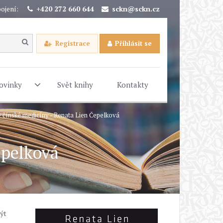
ojení:
+420 272 660 644
sckn@sckn.cz
Registrace
Přihlásit se
ovinky
Svět knihy
Kontakty
le čínské medicíny - Renata Lien Čepelková
epelková
být