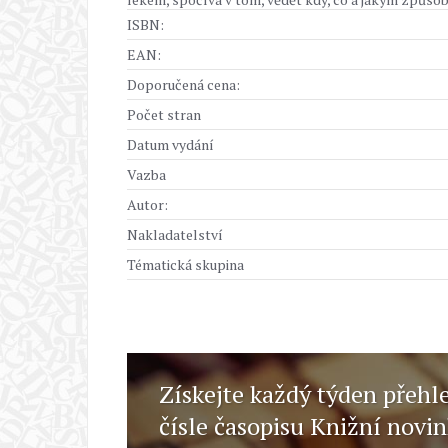
ISBN:
EAN:
Doporučená cena:
Počet stran
Datum vydání
Vazba
Autor:
Nakladatelství
Tématická skupina
Získejte každý týden přehl
čísle časopisu Knižní novi