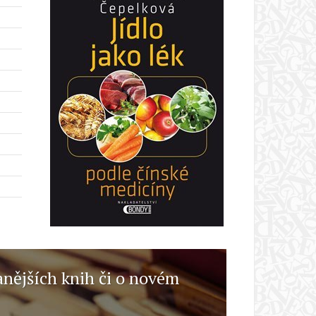
anějších knih či o novém