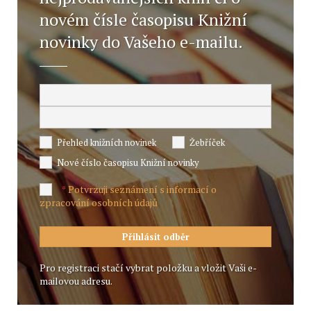
novém čísle časopisu Knižní
novinky do Vašeho e-mailu.
Přehled knižních novinek
Žebříček
Nové číslo časopisu Knižní novinky
Potvrzuji seznámení s informací o
*
zpracování osobních údajů
Pro registraci stačí vybrat položku a vložit Vaši e-
mailovou adresu.