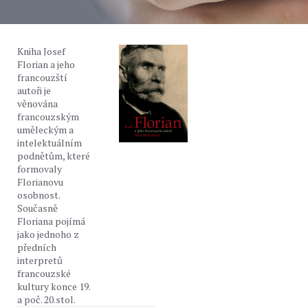
Kniha Josef
Florian a jeho
francouzští
autoři je
věnována
francouzským
uměleckým a
intelektuálním
podnětům, které
formovaly
Florianovu
osobnost.
Současně
Floriana pojímá
jako jednoho z
předních
interpretů
francouzské
kultury konce 19.
a poč. 20.stol.