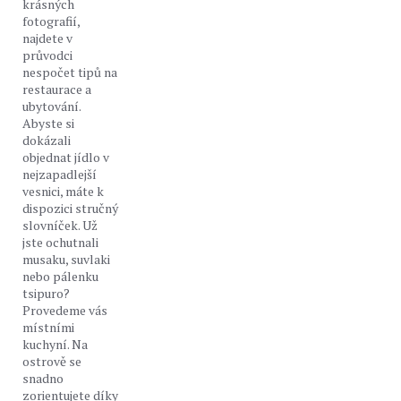
krásných
fotografií,
najdete v
průvodci
nespočet tipů na
restaurace a
ubytování.
Abyste si
dokázali
objednat jídlo v
nejzapadlejší
vesnici, máte k
dispozici stručný
slovníček. Už
jste ochutnali
musaku, suvlaki
nebo pálenku
tsipuro?
Provedeme vás
místními
kuchyní. Na
ostrově se
snadno
zorientujete díky