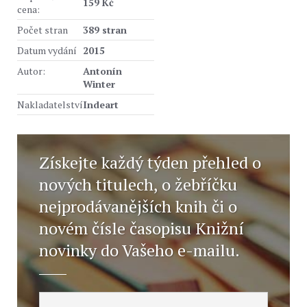
159 Kč
cena:
Počet stran
389 stran
Datum vydání
2015
Autor:
Antonín
Winter
Nakladatelství
Indeart
Získejte každý týden přehled o
nových titulech, o žebříčku
nejprodávanějších knih či o
novém čísle časopisu Knižní
novinky do Vašeho e-mailu.