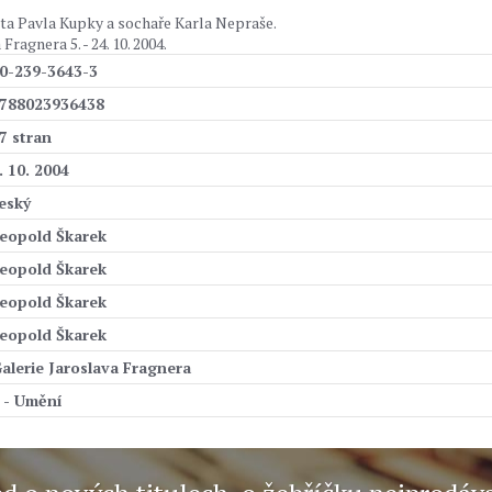
ta Pavla Kupky a sochaře Karla Nepraše.
ragnera 5. - 24. 10. 2004.
0-239-3643-3
788023936438
7 stran
. 10. 2004
eský
eopold Škarek
eopold Škarek
eopold Škarek
eopold Škarek
alerie Jaroslava Fragnera
 - Umění