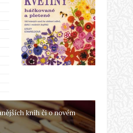
anějších knih či o novém