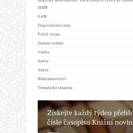
ISBN:
EAN:
Doporučená cena:
Počet stran
Datum vydání
Vazba
Autor:
Autor:
Nakladatelství
Tématická skupina
Získejte každý týden přehl
čísle časopisu Knižní novi