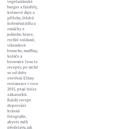
vegetariánské
burger a falafely,
krémové dipy a
přílohy, štědrá
kořeněná jídla a
omáčky z
jednoho hrnce,
rychlé snídaně,
víkendové
brunche, muffiny,
koláče a
brownies. Jsou to
recepty, po nichž
se od doby
otevření Elliny
restaurace v roce
2015, ptají tisíce
zákazníků.
Každý recept
doprovází
krásná
fotografie,
abyste měli
představu, jak