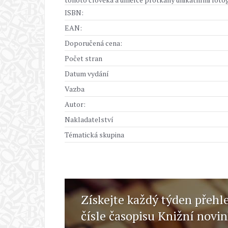
ISBN:
EAN:
Doporučená cena:
Počet stran
Datum vydání
Vazba
Autor:
Nakladatelství
Tématická skupina
Získejte každý týden přehl
čísle časopisu Knižní novi