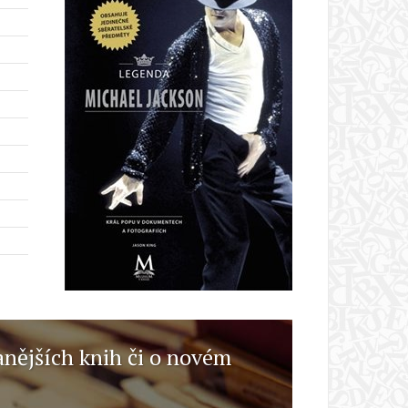
anějších knih či o novém