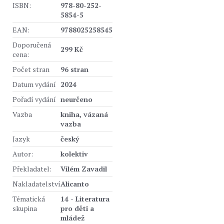
ISBN:
978-80-252-
5854-5
EAN:
9788025258545
Doporučená
299 Kč
cena:
Počet stran
96 stran
Datum vydání
2024
Pořadí vydání
neurčeno
Vazba
kniha, vázaná
vazba
Jazyk
český
Autor:
kolektiv
Překladatel:
Vilém Zavadil
Nakladatelství
Alicanto
Tématická
14 - Literatura
skupina
pro děti a
mládež