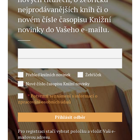
nejprodávanějších knih či o
novém čísle časopisu Knižní
novinky do Vašeho e-mailu.
Přehled knižních novinek
Žebříček
Nové číslo časopisu Knižní novinky
Potvrzuji seznámení s informací o
*
zpracování osobních údajů
Pro registraci stačí vybrat položku a vložit Vaši e-
mailovou adresu.