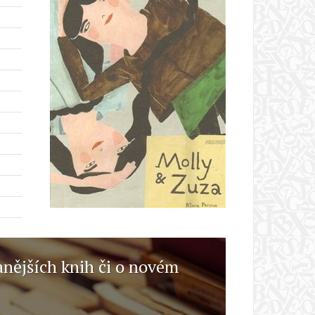
anějších knih či o novém