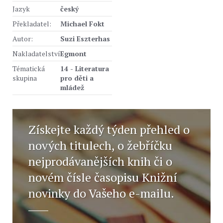
Jazyk
český
Překladatel:
Michael Fokt
Autor:
Suzi Eszterhas
Nakladatelství
Egmont
Tématická
14 - Literatura
skupina
pro děti a
mládež
Získejte každý týden přehled o
nových titulech, o žebříčku
nejprodávanějších knih či o
novém čísle časopisu Knižní
novinky do Vašeho e-mailu.