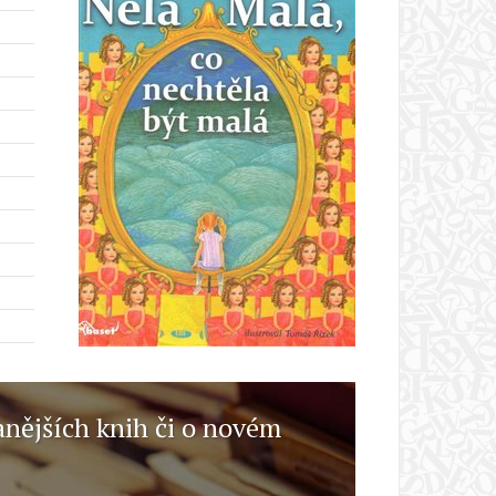
anějších knih či o novém