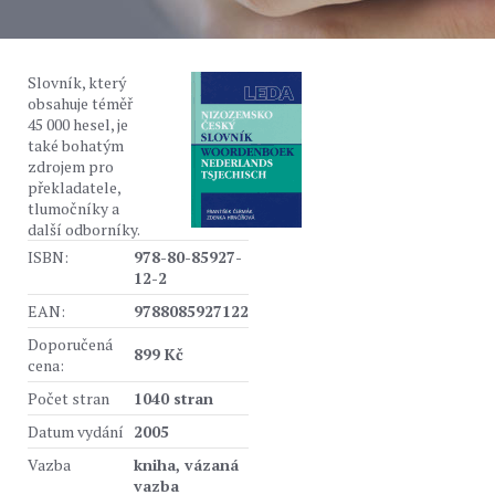
Slovník, který
obsahuje téměř
45 000 hesel, je
také bohatým
zdrojem pro
překladatele,
tlumočníky a
další odborníky.
ISBN:
978-80-85927-
12-2
EAN:
9788085927122
Doporučená
899 Kč
cena:
Počet stran
1040 stran
Datum vydání
2005
Vazba
kniha, vázaná
vazba