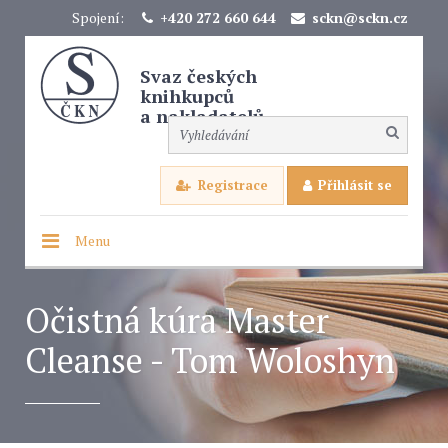
Spojení:
+420 272 660 644
sckn@sckn.cz
Svaz českých
knihkupců
a nakladatelů
Registrace
Přihlásit se
Menu
Očistná kúra Master
Cleanse - Tom Woloshyn