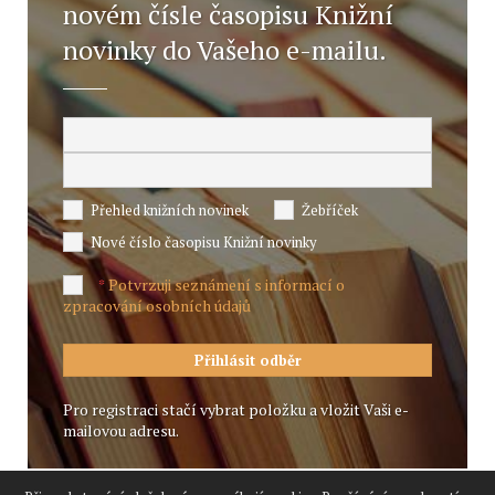
novém čísle časopisu Knižní
novinky do Vašeho e-mailu.
Přehled knižních novinek
Žebříček
Nové číslo časopisu Knižní novinky
Potvrzuji seznámení s informací o
*
zpracování osobních údajů
Pro registraci stačí vybrat položku a vložit Vaši e-
mailovou adresu.