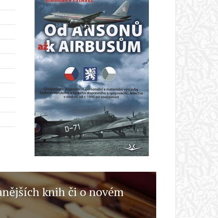
anějších knih či o novém