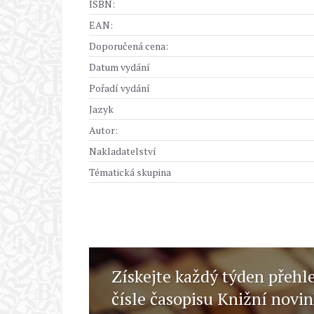
ISBN:
EAN:
Doporučená cena:
Datum vydání
Pořadí vydání
Jazyk
Autor:
Nakladatelství
Tématická skupina
Získejte každý týden přehl
čísle časopisu Knižní novi