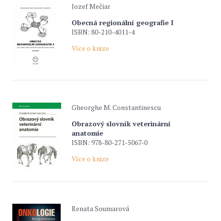
Jozef Mečiar
Obecná regionální geografie I
ISBN: 80-210-4011-4
Více o knize
Gheorghe M. Constantinescu
Obrazový slovník veterinární
anatomie
ISBN: 978-80-271-5067-0
Více o knize
Renata Soumarová