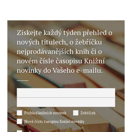
Získejte každý týden přehled o
nových titulech, o žebříčku
nejprodávanějších knih či o
novém čísle časopisu Knižní
novinky do Vašeho e-mailu.
Přehled knižních novinek
Žebříček
Nové číslo časopisu Knižní novinky