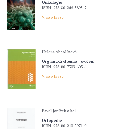
Onkologie
ISBN: 978-80-246-5895-7
Více o knize
Helena Absolínová
Organická chemie - cvičení
ISBN: 978-80-7509-603-6
Více o knize
Pavel Janíček a kol.
Ortopedie
ISBN: 978-80-210-5971-9