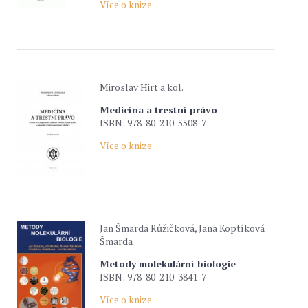
Více o knize
Miroslav Hirt a kol.
Medicína a trestní právo
ISBN: 978-80-210-5508-7
Více o knize
Jan Šmarda Růžičková, Jana Koptíková
Šmarda
Metody molekulární biologie
ISBN: 978-80-210-3841-7
Více o knize