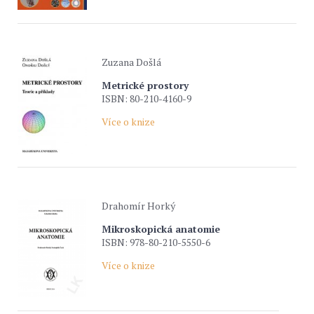
Zuzana Došlá
Metrické prostory
ISBN: 80-210-4160-9
Více o knize
Drahomír Horký
Mikroskopická anatomie
ISBN: 978-80-210-5550-6
Více o knize