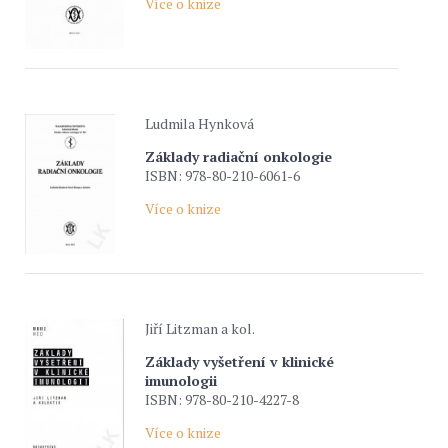
Více o knize
Ludmila Hynková
Základy radiační onkologie
ISBN: 978-80-210-6061-6
Více o knize
Jiří Litzman a kol.
Základy vyšetření v klinické
imunologii
ISBN: 978-80-210-4227-8
Více o knize