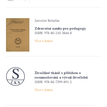
Jaroslav Kotulán
Zdravotní nauky pro pedagogy
ISBN: 978-80-210-3844-8
Více o knize
Živočišné tkáně s přílohou o
rozmnožování a vývoji živočichů
ISBN: 978-80-7399-891-2
Více o knize