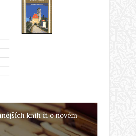
anějších knih či o novém