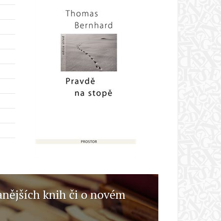
anějších knih či o novém