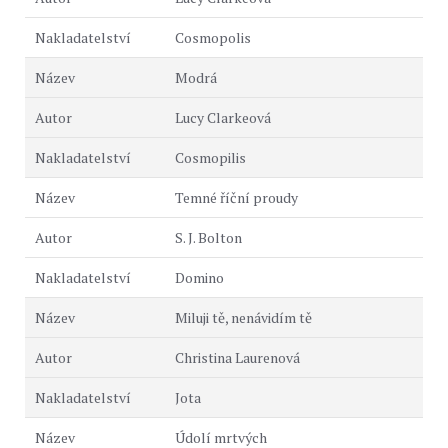
Cosmopolis
Modrá
Lucy Clarkeová
Cosmopilis
Temné říční proudy
S. J. Bolton
Domino
Miluji tě, nenávidím tě
Christina Laurenová
Jota
Údolí mrtvých