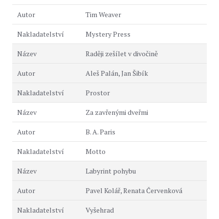
Tim Weaver
Mystery Press
Raději zešílet v divočině
Aleš Palán, Jan Šibík
Prostor
Za zavřenými dveřmi
B. A. Paris
Motto
Labyrint pohybu
Pavel Kolář, Renata Červenková
Vyšehrad