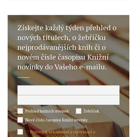
Získejte každý týden přehled o
nových titulech, o žebříčku
nejprodávanějších knih či o
novém čísle časopisu Knižní
novinky do Vašeho e-mailu.
Přehled knižních novinek
Žebříček
Nové číslo časopisu Knižní novinky
Potvrzuji seznámení s informací o
*