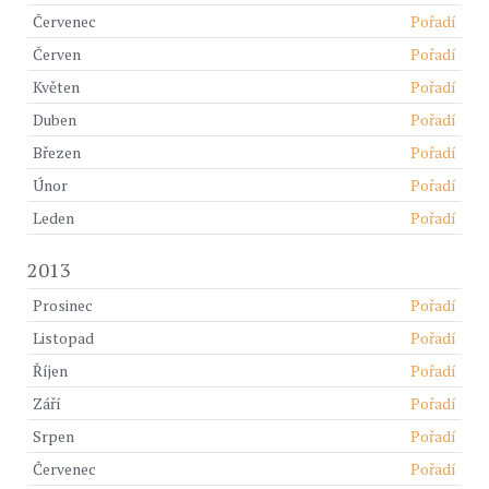
Červenec
Pořadí
Červen
Pořadí
Květen
Pořadí
Duben
Pořadí
Březen
Pořadí
Únor
Pořadí
Leden
Pořadí
2013
Prosinec
Pořadí
Listopad
Pořadí
Říjen
Pořadí
Září
Pořadí
Srpen
Pořadí
Červenec
Pořadí