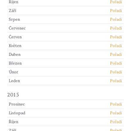
Říjen
Pořadí
Září
Pořadí
Srpen
Pořadí
Červenec
Pořadí
Červen
Pořadí
Květen
Pořadí
Duben
Pořadí
Březen
Pořadí
Únor
Pořadí
Leden
Pořadí
2015
Prosinec
Pořadí
Listopad
Pořadí
Říjen
Pořadí
Září
Pořadí