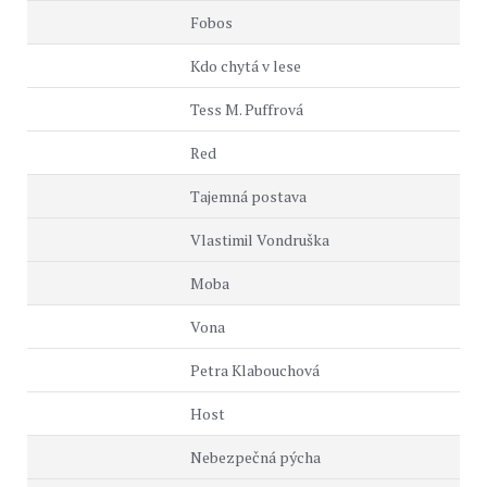
Fobos
Kdo chytá v lese
Tess M. Puffrová
Red
Tajemná postava
Vlastimil Vondruška
Moba
Vona
Petra Klabouchová
Host
Nebezpečná pýcha