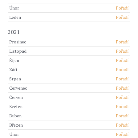
Únor
Pořadí
Leden
Pořadí
2021
Prosinec
Pořadí
Listopad
Pořadí
Říjen
Pořadí
Září
Pořadí
Srpen
Pořadí
Červenec
Pořadí
Červen
Pořadí
Květen
Pořadí
Duben
Pořadí
Březen
Pořadí
Únor
Pořadí