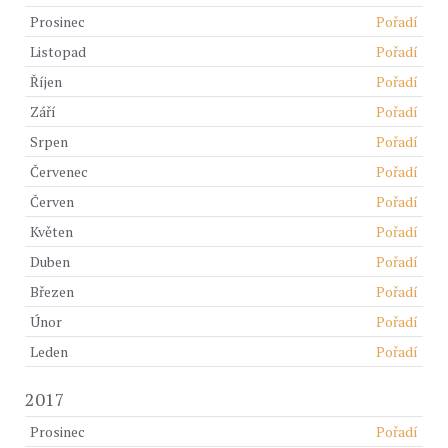
Prosinec
Pořadí
Listopad
Pořadí
Říjen
Pořadí
Září
Pořadí
Srpen
Pořadí
Červenec
Pořadí
Červen
Pořadí
Květen
Pořadí
Duben
Pořadí
Březen
Pořadí
Únor
Pořadí
Leden
Pořadí
2017
Prosinec
Pořadí