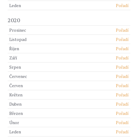
Leden
Pořadí
2020
Prosinec
Pořadí
Listopad
Pořadí
Říjen
Pořadí
Září
Pořadí
Srpen
Pořadí
Červenec
Pořadí
Červen
Pořadí
Květen
Pořadí
Duben
Pořadí
Březen
Pořadí
Únor
Pořadí
Leden
Pořadí