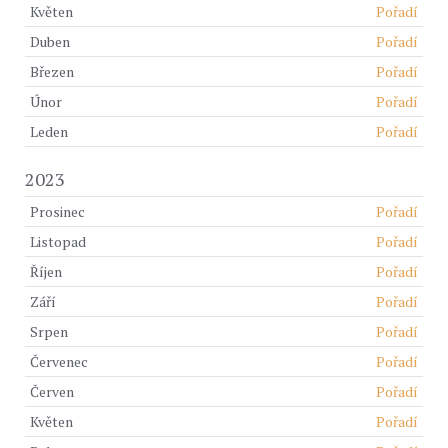
Květen
Pořadí
Duben
Pořadí
Březen
Pořadí
Únor
Pořadí
Leden
Pořadí
2023
Prosinec
Pořadí
Listopad
Pořadí
Říjen
Pořadí
Září
Pořadí
Srpen
Pořadí
Červenec
Pořadí
Červen
Pořadí
Květen
Pořadí