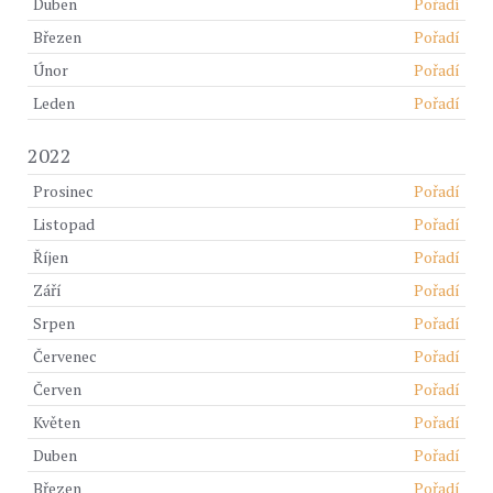
Duben
Pořadí
Březen
Pořadí
Únor
Pořadí
Leden
Pořadí
2022
Prosinec
Pořadí
Listopad
Pořadí
Říjen
Pořadí
Září
Pořadí
Srpen
Pořadí
Červenec
Pořadí
Červen
Pořadí
Květen
Pořadí
Duben
Pořadí
Březen
Pořadí