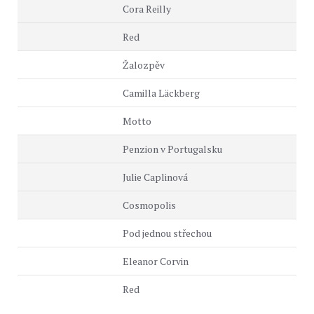
Cora Reilly
Red
Žalozpěv
Camilla Läckberg
Motto
Penzion v Portugalsku
Julie Caplinová
Cosmopolis
Pod jednou střechou
Eleanor Corvin
Red