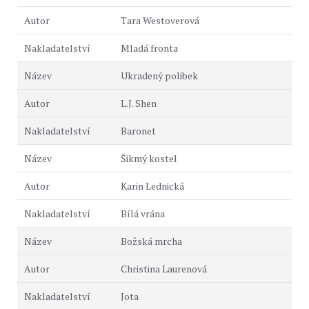
Tara Westoverová
Mladá fronta
Ukradený polibek
L.J. Shen
Baronet
Šikmý kostel
Karin Lednická
Bílá vrána
Božská mrcha
Christina Laurenová
Jota