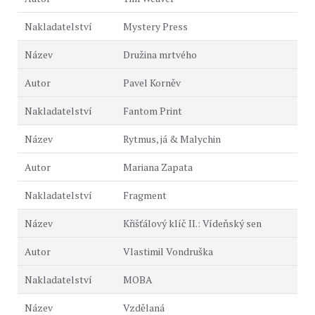
Mystery Press
Družina mrtvého
Pavel Korněv
Fantom Print
Rytmus, já & Malychin
Mariana Zapata
Fragment
Křišťálový klíč II.: Vídeňský sen
Vlastimil Vondruška
MOBA
Vzdělaná