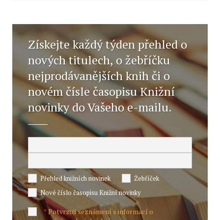
Získejte každý týden přehled o
nových titulech, o žebříčku
nejprodávanějších knih či o
novém čísle časopisu Knižní
novinky do Vašeho e-mailu.
Přehled knižních novinek
Žebříček
Nové číslo časopisu Knižní novinky
Potvrzuji seznámení s informací o
*